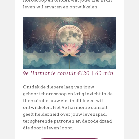
horoscoop en ontdek wat jouw ziel in dit
leven wil ervaren en ontwikkelen.
9e Harmonie consult €120 | 60 min
Ontdek de diepere laag van jouw
geboortehoroscoop en krijg inzicht in de
thema’s die jouw ziel in dit leven wil
ontwikkelen. Het 9e harmonie consult
geeft helderheid over jouw levenspad,
terugkerende patronen en de rode draad
die door je leven loopt.