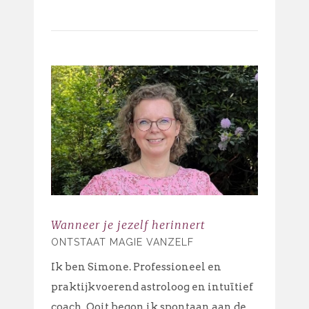
Wanneer je jezelf herinnert
ONTSTAAT MAGIE VANZELF
Ik ben Simone. Professioneel en
praktijkvoerend astroloog en intuïtief
coach. Ooit begon ik spontaan aan de