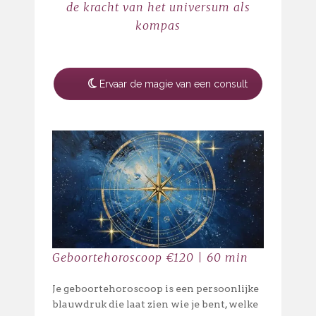
de kracht van het universum als
kompas
Ervaar de magie van een consult
Geboortehoroscoop €120 | 60 min
Je geboortehoroscoop is een persoonlijke
blauwdruk die laat zien wie je bent, welke