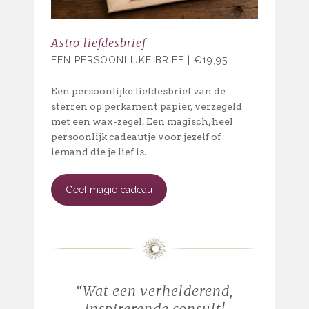
Astro liefdesbrief
EEN PERSOONLIJKE BRIEF | €19,95
Een persoonlijke liefdesbrief van de
sterren op perkament papier, verzegeld
met een wax-zegel.
Een magisch, heel
persoonlijk cadeautje voor jezelf of
iemand die je lief is.
Geef magie cadeau
“
Wat een verhelderend,
inspirerende consult!