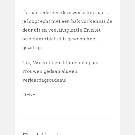
Ik raad iedereen deze workshop aan…
je loopt echt met een bak vol kennis de
deur uit en veel inspiratie. En niet
onbelangrijk het is gewoon heel
gezellig.
Tip; We hebben dit met een paar
vrouwen gedaan als een
verjaardagscadeau!
IRENE