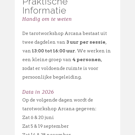
Praktische
Informatie
Handig om te weten
De tarotworkshop Arcana bestaat uit
twee dagdelen van
3 uur per sessie
,
van
13:00 tot 16:00 uur
. We werken in
een kleine groep van
4 personen
,
zodat er voldoende ruimte is voor
persoonlijke begeleiding
.
Data in 2026
Op de volgende dagen wordt de
tarotworkshop Arcana gegeven:
Zat 6 & 20 juni
Zat 5 & 19 september