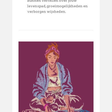
kunnen vertellen over jouw
levenspad, groeimogelijkheden en
verborgen wijsheden.