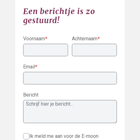
Een berichtje is zo
gestuurd!
Voornaam
Achternaam
*
*
Email
*
Bericht
Ik meld me aan voor de E-moon