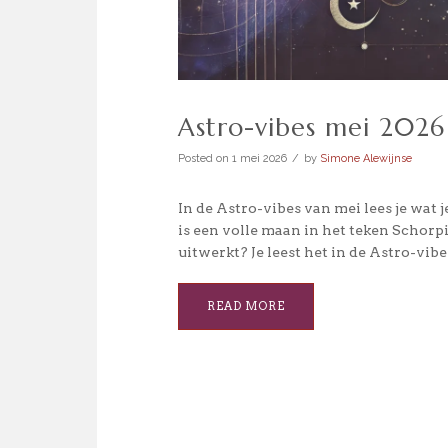
Astro-vibes mei 2026
Posted on
1 mei 2026
by
Simone Alewijnse
In de Astro-vibes van mei lees je wat
is een volle maan in het teken Schorp
uitwerkt? Je leest het in de Astro-vibes
READ MORE