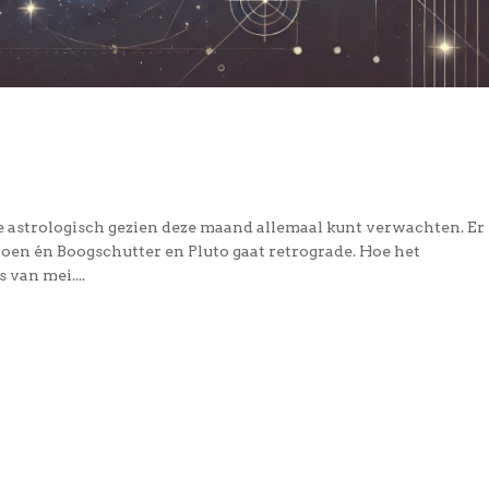
 je astrologisch gezien deze maand allemaal kunt verwachten. Er
ioen én Boogschutter en Pluto gaat retrograde. Hoe het
 van mei....