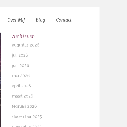
Over Mij
Blog
Contact
Archieven
augustus 2026
juli 2026
juni 2026
mei 2026
april 2026
maart 2026
februari 2026
december 2025
november 2025