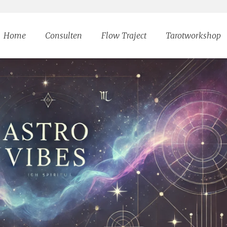
Home
Consulten
Flow Traject
Tarotworkshop