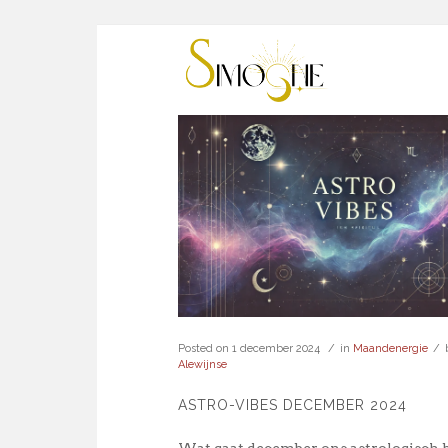
Posted on
1 december 2024
in
Maandenergie
Alewijnse
ASTRO-VIBES DECEMBER 2024