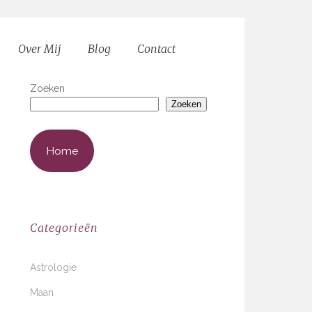
Over Mij
Blog
Contact
Zoeken
Zoeken
Home
Categorieën
Astrologie
Maan