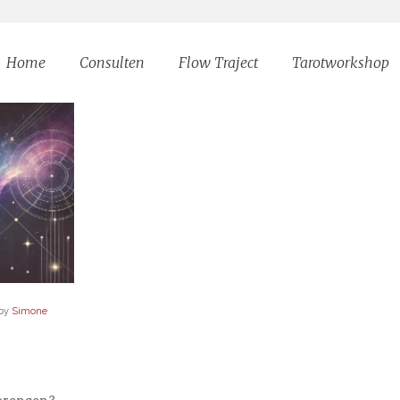
Home
Consulten
Flow Traject
Tarotworkshop
by
Simone