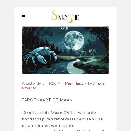
Posted on
25 juni 2025
in
Maan
,
Tarot
by
Simone
Alewijnse
TAROTKAART DE MAAN
Tarotkaart de Maan XVIII – wat is de
boodschap van tarotkaart de Maan? De
maan kennen we al sinds