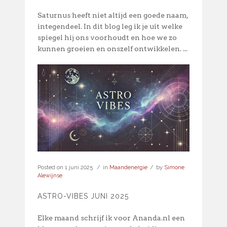
Saturnus heeft niet altijd een goede naam,
integendeel. In dit blog leg ik je uit welke
spiegel hij ons voorhoudt en hoe we zo
kunnen groeien en onszelf ontwikkelen. ...
Posted on
1 juni 2025
in
Maandenergie
by
Simone
Alewijnse
ASTRO-VIBES JUNI 2025
Elke maand schrijf ik voor Ananda.nl een